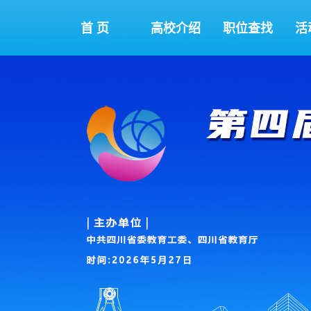
首 页
高校介绍
职位查找
活